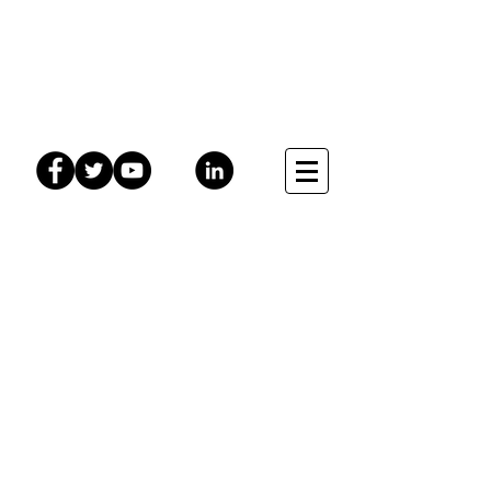
Le bien naître de
bébé