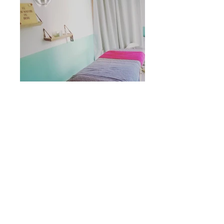
Retour
Partenaires de la Fédération