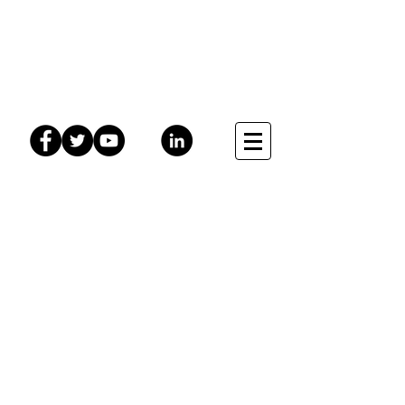
Méli-Mélo Tribu