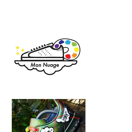
sneakers ! Et pas que ....