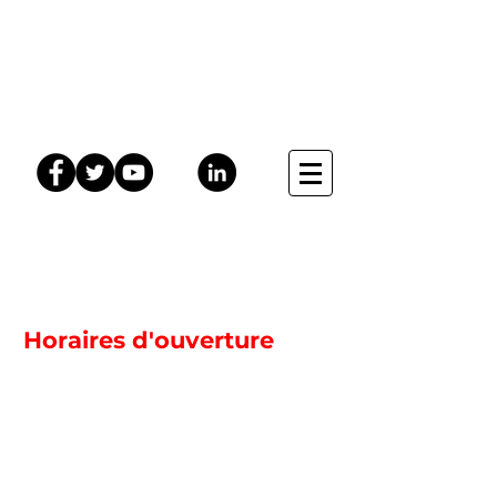
Mon Nuage
Horaires d'ouverture
Lundi 10H00 - 19H00
Mardi 10H00 - 19H00
Mercredi 10H00 - 19H00
Jeudi 10H00 - 19H00
Vendredi 10H00 - 19H00
Samedi 10H00 - 19H00